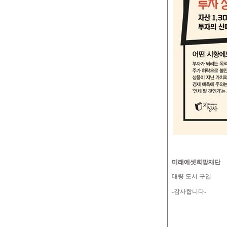
미래에셋희망재단
대량 도서 구입
-
감사합니다
-