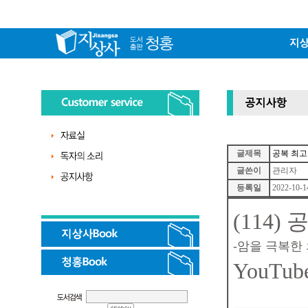
글제목
공복 최고
글쓴이
관리자
등록일
2022-10-1
(114
-암을 극복한
YouTub