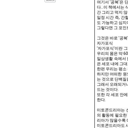
여기서 '공복'은
다...이 책에서는
간 그리고 먹지 않
일정 시간 즉, 간
도 가능하고 심지
그렇다면 그 포인
그것은 바로 '공복
자가포식
우리의 몸은 약 6
일상생활 속에서 
은 세포 내에 그
한편 우리는 평소
하지만 어떠한 원
는 것으로 단백질
그래서 오래되거나
드는 것이다.
또한 각 세포 안
한다.
미토콘드리아는 산
의 활동에 필요한
리아가 많을수록 
미토콘드리아도 새