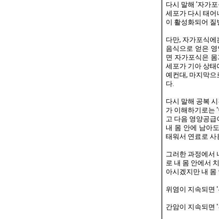
다시 말해 '자가포
세포가 다시 태어
이 활성화되어 질병
다만, 자가포식에는
음식으로 얻은 영
면 자가포식은 몸
세포가 기아 상태
예컨대, 마지막으
다.
다시 말해 공복 시
가 이해하기로는 
고 다음 영양공급
내 몸 안에 남아도
태워서 연료로 사용
그러한 과정에서 내
로 내 몸 안에서 
아시겠지만 내 몸 
위염이 지속되면 '
간암이 지속되면 '