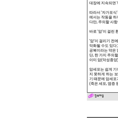
대장에 지속되면 '
따라서 '자가포식'
에서는 작동을 하지
다만, 주의할 사항
바로 '암'이 걸린 
'암'이 걸리기 전
악화될 수도 있다고
공복이라는 약은 
단, 한 가지 주의할
이미 암(악성종양
암세포는 쉽게 기
지 못하게 하는 보
기 때문에 암세포
(죽은 세포, 염증 