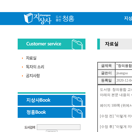
글제목
"창의융합
글쓴이
jisangsa
등록일
2020-12-0
도서명: 창의융합 교
아래의 본문 내용의 
페이지 100쪽 (위에
[수정 전] "이렇게 
[수정 후] "이렇게 