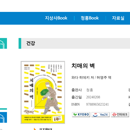
치매의 벽
와다 히데키 저 / 허영주 역
출판사
청홍
출간일
20240208
ISBN
9788965023241